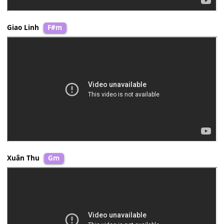
Giao Linh
F#m