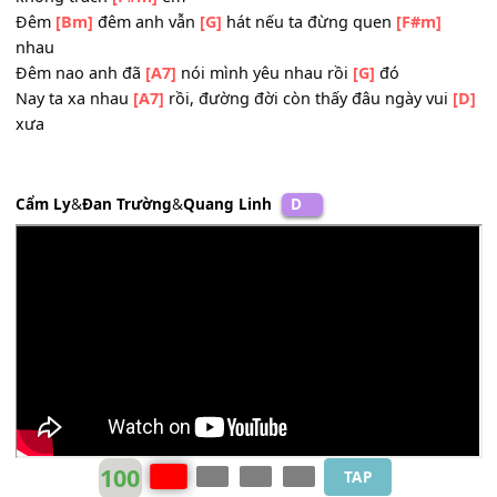
Dù sao em
[F#m]
cũng qua cầu là
[F#]
xong
Bây
[Bm]
giờ chẳng biết làm
[A]
sao
[B7]
Lẽ nào gặp
[Em]
lại
[F#7]
lẽ nào làm
[Bm]
ngơ
Nhà
[D]
em một bức tường
[Em]
thưa
Chiều nay nhớ
[E7]
quá thẫn thờ bước
[A]
qua
Để
[Em]
nghe được tiếng em
[A]
cười
Để nghe tôi
[A7]
rót một hơi thở
[D]
buồn
4. Hãy nói một
[D]
câu cho vơi cạn
[G]
sầu quên đi cuộc
[
đời
Duyên ta không
[G]
thắm cung thương lỡ
[A7]
làng anh
không trách
[F#m]
em
Đêm
[Bm]
đêm anh vẫn
[G]
hát nếu ta đừng quen
[F#m]
nhau
Đêm nao anh đã
[A7]
nói mình yêu nhau rồi
[G]
đó
Nay ta xa nhau
[A7]
rồi, đường đời còn thấy đâu ngày vu
xưa