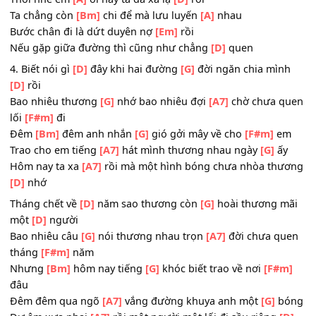
Lá thu bay rồi đến đông gần
[Em]
tàn,
Giấc mộng sắp
[A]
thành thì bỗng ai đổi
[D]
thay.
Tình
[G]
ơi sao tình, mang
[Em]
nhiều nỗi trái
[D]
ngang,
Cho người lắm ê
[A]
chề
Tình
[Em]
ơi cuộc đời có bao
[G]
lâu,
Vài lần đắng cay
[A]
thôi
Coi như mình đã
[D]
già
Thôi nhé em
[A]
ơi nay ta đã xa lạ
[D]
rồi
Ta chẳng còn
[Bm]
chi để mà lưu luyến
[A]
nhau
Bước chân đi là dứt duyên nợ
[Em]
rồi
Nếu gặp giữa đường thì cũng như chẳng
[D]
quen
4. Biết nói gì
[D]
đây khi hai đường
[G]
đời ngăn chia mì
[D]
rồi
Bao nhiêu thương
[G]
nhớ bao nhiêu đợi
[A7]
chờ chưa 
lối
[F#m]
đi
Đêm
[Bm]
đêm anh nhắn
[G]
gió gởi mây về cho
[F#m]
e
Trao cho em tiếng
[A7]
hát mình thương nhau ngày
[G]
ấ