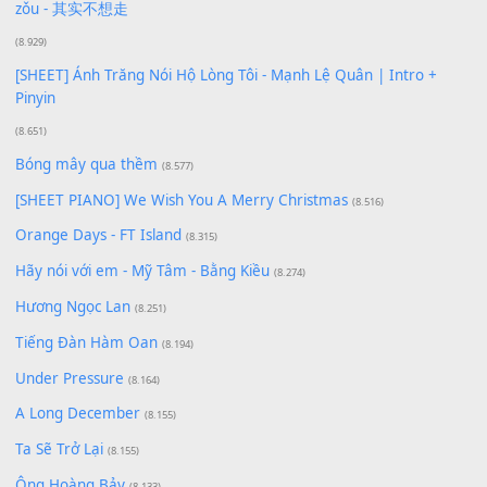
Bạn phải
đăng nhập
để gửi bình luận.
Xem nhiều nhất
Buông bỏ sự phụ thuộc nơi anh (Pinyin)
(18.942)
Phép Màu (OST Đàn Cá Gỗ)
(15.618)
[SHEET PIANO] Happy Birthday
(13.920)
Giá Như - Soobin Hoàng Sơn
(11.359)
Có Em Đời Bỗng Vui
(9.744)
Cơn Mơ Băng Giá
(9.103)
Chờ một tiếng yêu
(8.991)
Lãng Quên Chiều Thu | Anh không muốn ra đi | Qí shí bù xiǎ
zǒu - 其实不想走
(8.929)