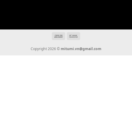
mitumi.vn@gmail.com
THÔNG TIN
Giới Thiệu
Tin Tức
Thanh Toán
Vận Chuyển
Chính Sách Bảo Hành
Liên Hệ
KẾT NỐI CHÚNG TÔI
0936 22 90 22