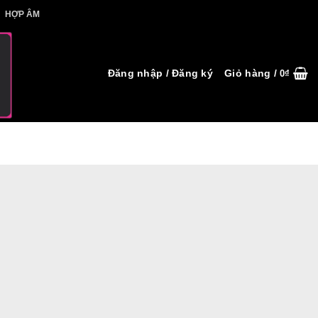
IẾT HỢP ÂM
HỢP ÂM
Đăng nhập / Đăng ký