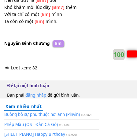
Ta đã quá dại
[Em]
khờ
Đợi chờ trong hối
[Bm]
tiếc.
Sợi dây tơ hồng
[Em]
se duyên
Thật là mong
[D]
manh
Nhiều lần em
[D]
bỏ ngỏ
Nên đã đứt lìa
[Bm7]
đôi
Khó khăm mỗi lúc đầy
[Bm7]
thêm
Với ta chỉ có một
[Em]
mình
Ta còn có một
[Em]
mình.
Nguyễn Đình Chương
Em
10
Lượt xem:
82