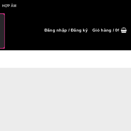
IẾT HỢP ÂM
HỢP ÂM
Đăng nhập / Đăng ký