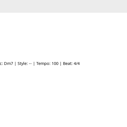
ne gốc: Dm7 | Style: -- | Tempo: 100 | Beat: 4/4