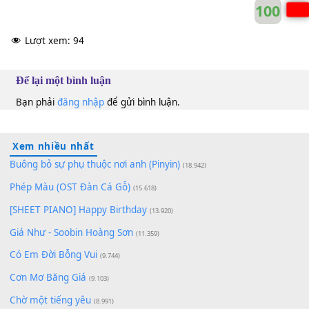
10
Lượt xem:
94
Để lại một bình luận
Bạn phải
đăng nhập
để gửi bình luận.