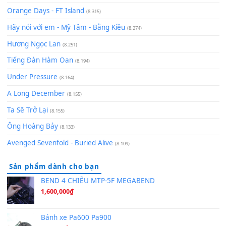
Chờ một tiếng yêu
(8.991)
Lãng Quên Chiều Thu | Anh không muốn ra đi | Qí shí bù xiǎ
zǒu - 其实不想走
(8.929)
[SHEET] Ánh Trăng Nói Hộ Lòng Tôi - Mạnh Lệ Quân | Intro +
Pinyin
(8.651)
Bóng mây qua thềm
(8.577)
[SHEET PIANO] We Wish You A Merry Christmas
(8.516)
Orange Days - FT Island
(8.315)
Hãy nói với em - Mỹ Tâm - Bằng Kiều
(8.274)
Hương Ngọc Lan
(8.251)
Tiếng Đàn Hàm Oan
(8.194)