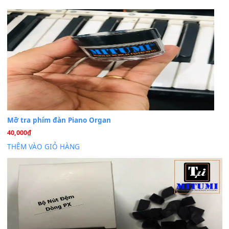
Trang hợp âm chưa cập nhật sheet, bạn đợi một thời gian nhé
Khách
trong
Lỡ làng duyên em
30 Tháng 9, 2025
Cho xin sheet nhạc organ được không ạ
BÀI MỚI VIẾT
Dịch vụ cho thuê âm thanh tiệc gia đình, ban nhạc, ca s
20
Th7
Cài đặt dữ liệu cho đàn PSR-SX900 PSR-SX920 tại MIT
20
Th7
Dịch Vụ Cài Đặt Sample Đàn Organ Yamaha Tận Nhà 
07
Th7
Nâng Tầm Âm Thanh Cho Cây Đàn Của Bạn
Khóa Học Hướng Dẫn Sử Dụng Đàn Organ/Keyboard
26
Th6
Chuyên Sâu TPHCM | MITUMI
Cài đặt dữ liệu sample cho đàn Yamaha PSR-S750 S95
26
Th6