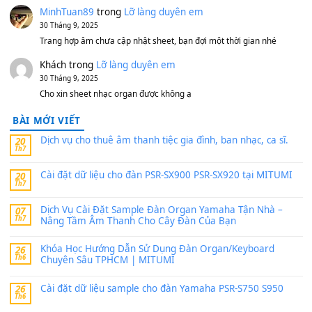
MinhTuan89
trong
[CHIA SẺ] Bộ Dữ Liệu – Sample MI
V1 Cho Đàn Yamaha S750, S950
11 Tháng 7, 2026
https://vietkeyboard.vn/bo-du-lieu-sample-mitumi-cho-dan-psr
sx900-psr-sx700/
thaibaoduong68
trong
Bộ dữ liệu Sample MITUMI cho
PSR-SX900 và PSR-SX700
24 Tháng 4, 2026
Có giữ liệu 720 ko tuân e xin với ạ
thaitoanorg
trong
Bộ dữ liệu Sample MITUMI cho Đàn
SX900 và PSR-SX700
24 Tháng 4, 2026
bác ơi cho em hỏi chút , e tải về nhưng chỉ mở dc STYLE , khôn
band tiếng…
MinhTuan89
trong
Lỡ làng duyên em
30 Tháng 9, 2025