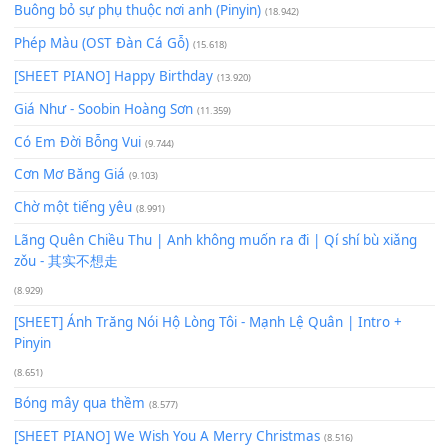
60
TAP
Lượt xem:
54
Để lại một bình luận
Bạn phải
đăng nhập
để gửi bình luận.
Xem nhiều nhất
Buông bỏ sự phụ thuộc nơi anh (Pinyin)
(18.942)
Phép Màu (OST Đàn Cá Gỗ)
(15.618)
[SHEET PIANO] Happy Birthday
(13.920)
Giá Như - Soobin Hoàng Sơn
(11.359)
Có Em Đời Bỗng Vui
(9.744)
Cơn Mơ Băng Giá
(9.103)