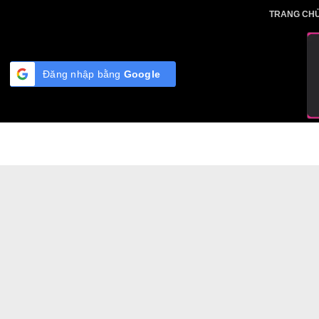
Skip
TRA
to
content
Đăng nhập bằng
Google