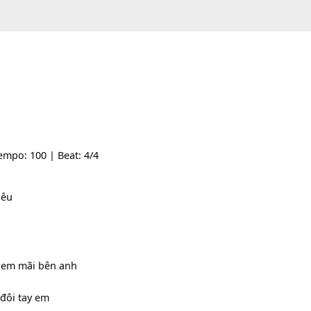
: -- | Tempo: 100 | Beat: 4/4
Bm]
nhiêu
h