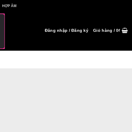
IẾT HỢP ÂM
HỢP ÂM
Đăng nhập / Đăng ký