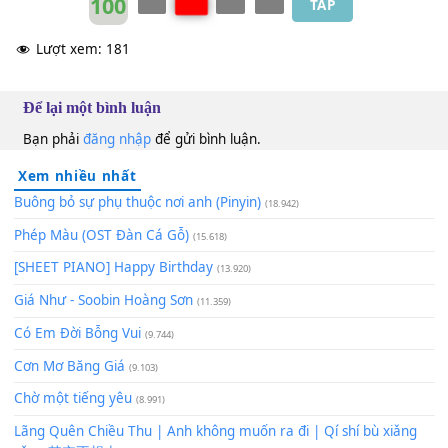
100
TAP
Lượt xem:
181
Để lại một bình luận
Bạn phải
đăng nhập
để gửi bình luận.
Xem nhiều nhất
Buông bỏ sự phụ thuộc nơi anh (Pinyin)
(18.942)
Phép Màu (OST Đàn Cá Gỗ)
(15.618)
[SHEET PIANO] Happy Birthday