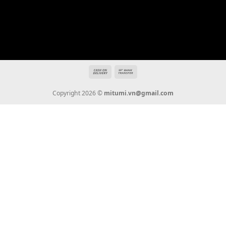
Địa chỉ: 666/5A Đường Ba Tháng Hai, P.14, Q.10, TP HCM
Hotline: 0936 22 90 22
mitumi.vn@gmail.com
THÔNG TIN
Giới Thiệu
Tin Tức
Thanh Toán
Vận Chuyển
Chính Sách Bảo Hành
Liên Hệ
KẾT NỐI CHÚNG TÔI
0936 22 90 22