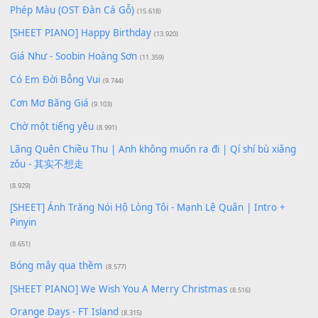
Lượt xem:
133
Để lại một bình luận
Bạn phải
đăng nhập
để gửi bình luận.
Xem nhiều nhất
Buông bỏ sự phụ thuộc nơi anh (Pinyin)
(18.942)
Phép Màu (OST Đàn Cá Gỗ)
(15.618)
[SHEET PIANO] Happy Birthday
(13.920)
Giá Như - Soobin Hoàng Sơn
(11.359)
Có Em Đời Bỗng Vui
(9.744)
Cơn Mơ Băng Giá
(9.103)
Chờ một tiếng yêu
(8.991)