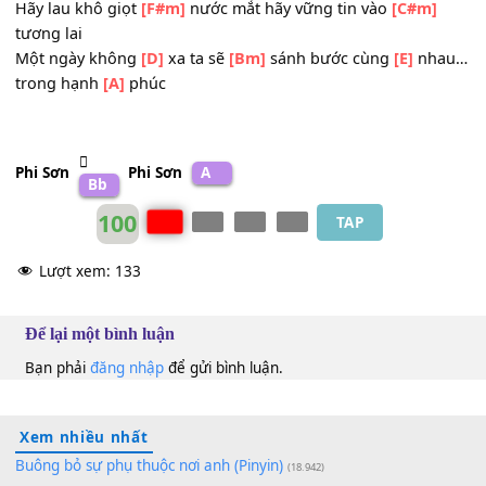
Nhớ thương em rất
[F#m]
nhiều là điều mà anh nói
[C#m
thật
Những khi anh gặp
[F#m]
khốn khó hay những lúc lòng
[C#m]
âu lo
Chỉ cần thấy
[Bm]
em anh sẽ cố gắng vượt
[E]
qua
Hãy chờ anh em
[A]
nhé rồi anh sẽ mau quay
[E]
về
Dẫu cho sông có
[F#m]
cạn thì tình anh vẫn đong
[C#m]
Hãy lau khô giọt
[F#m]
nước mắt hãy vững tin vào
[C#m]
tương lai
Một ngày không
[D]
xa ta sẽ
[Bm]
sánh bước cùng
[E]
nh
trong hạnh
[A]
phúc
Phi Sơn
Phi Sơn
A
Bb
100
TAP