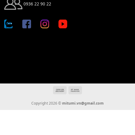
Địa chỉ: 666/5A Đường Ba Tháng Hai, P.14, Q.10, TP HCM
Hotline: 0936 22 90 22
mitumi.vn@gmail.com
THÔNG TIN
Giới Thiệu