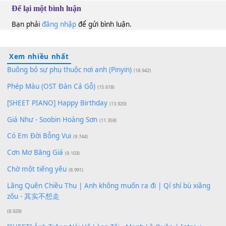
100
TAP
Lượt xem:
102
Để lại một bình luận
Bạn phải
đăng nhập
để gửi bình luận.