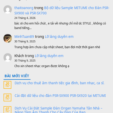
Sản phẩm dành cho bạn
BEND 4 CHIỀU MTP-5F MEGABEND
1,600,000
₫
Bánh xe Pa600 Pa900
500,000
₫
Bộ mạch phím Pa600 Pa300 Pa700 Cũ
1,200,000
₫
MinhTuan89
trong
[CHIA SẺ] Bộ Dữ Liệu – Sample MI
V1 Cho Đàn Yamaha S750, S950
11 Tháng 7, 2026
https://vietkeyboard.vn/bo-du-lieu-sample-mitumi-cho-dan-psr
sx900-psr-sx700/
thaibaoduong68
trong
Bộ dữ liệu Sample MITUMI cho
PSR-SX900 và PSR-SX700