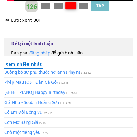
126
TAP
Lượt xem:
301
Để lại một bình luận
Bạn phải
đăng nhập
để gửi bình luận.
Xem nhiều nhất
Buông bỏ sự phụ thuộc nơi anh (Pinyin)
(18.942)