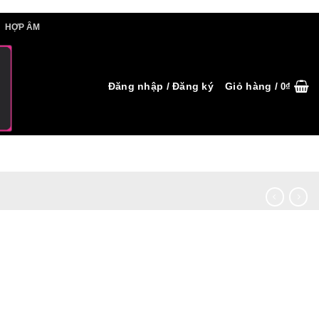
IẾT HỢP ÂM
HỢP ÂM
Đăng nhập / Đăng ký