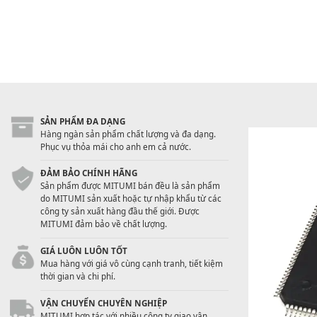
SẢN PHẨM ĐA DẠNG
Hàng ngàn sản phẩm chất lượng và đa dạng.
Phục vụ thỏa mái cho anh em cả nước.
ĐẢM BẢO CHÍNH HÃNG
Sản phẩm được MITUMI bán đều là sản phẩm
do MITUMI sản xuất hoặc tự nhập khẩu từ các
công ty sản xuất hàng đầu thế giới. Được
MITUMI đảm bảo về chất lượng.
GIÁ LUÔN LUÔN TỐT