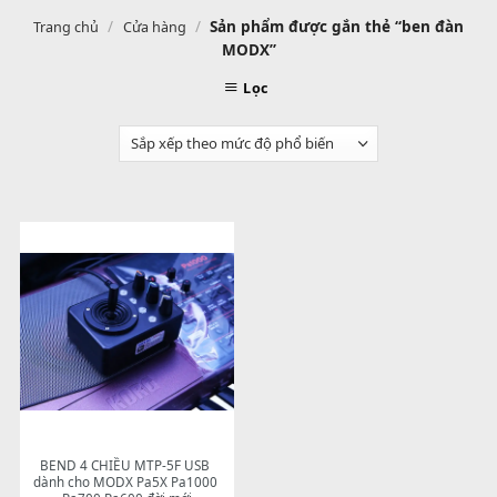
/
/
Sản phẩm được gắn thẻ “ben đ
Trang chủ
Cửa hàng
MODX”
Lọc