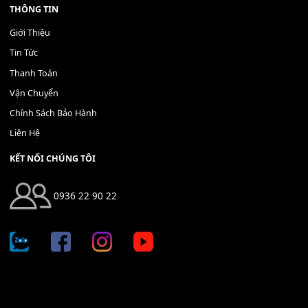
Địa chỉ: 666/5A Đường Ba Tháng Hai, P.14, Q.10, TP HCM
Hotline: 0936 22 90 22
mitumi.vn@gmail.com
THÔNG TIN
Giới Thiệu
Tin Tức
Thanh Toán
Vận Chuyển
Chính Sách Bảo Hành
Liên Hệ
KẾT NỐI CHÚNG TÔI