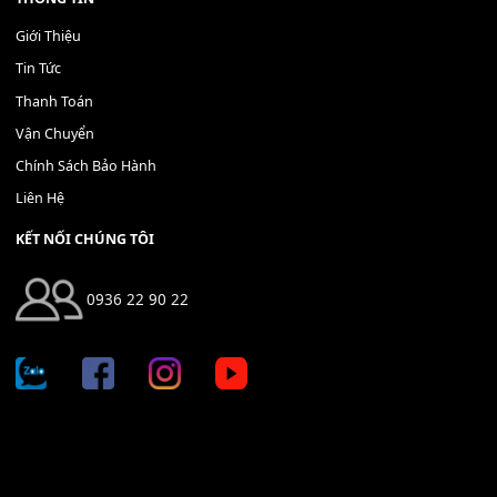
Địa chỉ: 666/5A Đường Ba Tháng Hai, P.14, Q.10, TP HCM
Hotline: 0936 22 90 22
mitumi.vn@gmail.com
THÔNG TIN
Giới Thiệu
Tin Tức
Thanh Toán
Vận Chuyển
Chính Sách Bảo Hành
Liên Hệ
KẾT NỐI CHÚNG TÔI