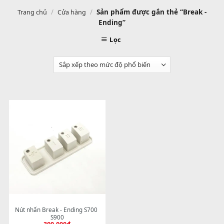
/
/
Sản phẩm được gắn thẻ “Break
Trang chủ
Cửa hàng
Ending”
Lọc