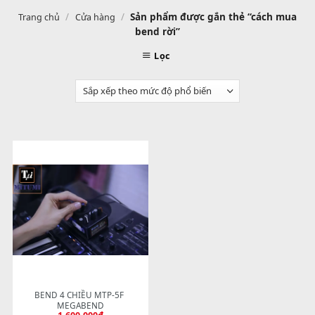
/
/
Sản phẩm được gắn thẻ “cách 
Trang chủ
Cửa hàng
bend rời”
Lọc