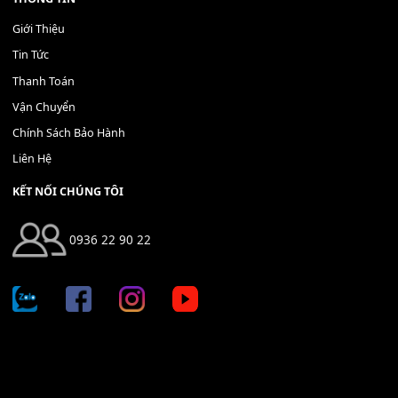
Địa chỉ: 666/5A Đường Ba Tháng Hai, P.14, Q.10, TP HCM
Hotline: 0936 22 90 22
mitumi.vn@gmail.com
THÔNG TIN
Giới Thiệu
Tin Tức
Thanh Toán
Vận Chuyển
Chính Sách Bảo Hành
Liên Hệ
KẾT NỐI CHÚNG TÔI