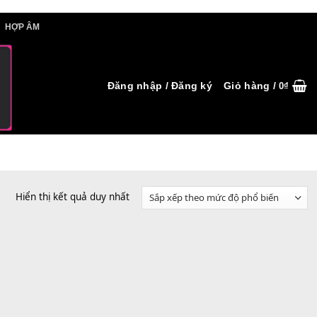
IẾT HỢP ÂM
HỢP ÂM
Đăng nhập / Đăng ký
Hiển thị kết quả duy nhất