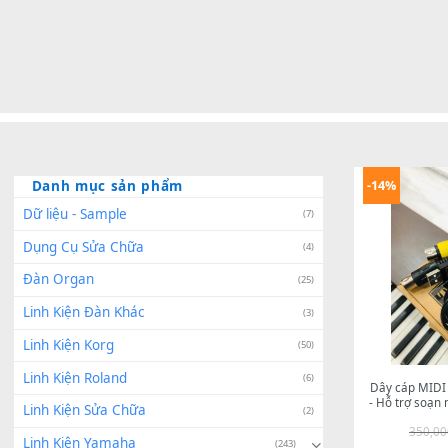
Danh mục sản phẩm
-14%
Dữ liệu - Sample
(7)
Dụng Cụ Sửa Chữa
(4)
Đàn Organ
(25)
Linh Kiện Đàn Khác
(3)
Linh Kiện Korg
(50)