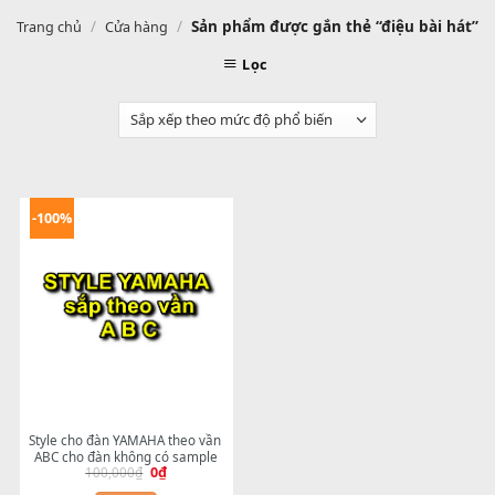
/
/
Sản phẩm được gắn thẻ “điệu bài
Trang chủ
Cửa hàng
Lọc
-100%