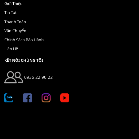
Địa chỉ: 666/5A Đường Ba Tháng Hai, P.14, Q.10, TP HCM
Hotline: 0936 22 90 22
mitumi.vn@gmail.com
THÔNG TIN
Giới Thiệu
Tin Tức
Thanh Toán
Vận Chuyển
Chính Sách Bảo Hành
Liên Hệ
KẾT NỐI CHÚNG TÔI
0936 22 90 22