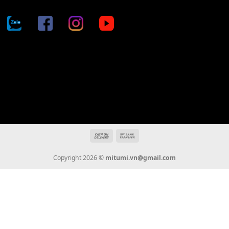
Liên Hệ
KẾT NỐI CHÚNG TÔI
0936 22 90 22