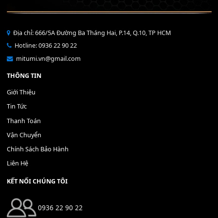
Địa chỉ: 666/5A Đường Ba Tháng Hai, P.14, Q.10, TP HCM
Hotline: 0936 22 90 22
mitumi.vn@gmail.com
THÔNG TIN
Giới Thiệu
Tin Tức
Thanh Toán
Vận Chuyển
Chính Sách Bảo Hành