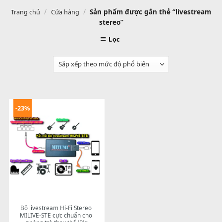
/
/
Sản phẩm được gắn thẻ “livestr
Trang chủ
Cửa hàng
stereo”
Lọc
-23%