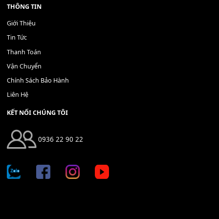
Địa chỉ: 666/5A Đường Ba Tháng Hai, P.14, Q.10, TP HCM
Hotline: 0936 22 90 22
mitumi.vn@gmail.com
THÔNG TIN
Giới Thiệu
Tin Tức
Thanh Toán
Vận Chuyển
Chính Sách Bảo Hành
Liên Hệ
KẾT NỐI CHÚNG TÔI