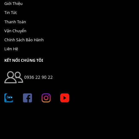
Địa chỉ: 666/5A Đường Ba Tháng Hai, P.14, Q.10, TP HCM
Hotline: 0936 22 90 22
mitumi.vn@gmail.com
THÔNG TIN
Giới Thiệu
Tin Tức
Thanh Toán
Vận Chuyển
Chính Sách Bảo Hành
Liên Hệ
KẾT NỐI CHÚNG TÔI
0936 22 90 22