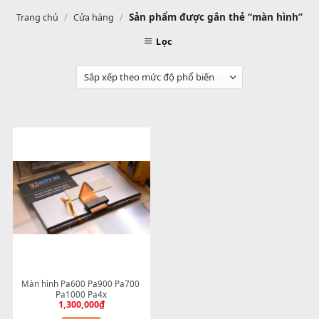
/
/
Sản phẩm được gắn thẻ “màn hì
Trang chủ
Cửa hàng
Lọc