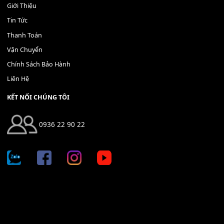
Địa chỉ: 666/5A Đường Ba Tháng Hai, P.14, Q.10, TP HCM
Hotline: 0936 22 90 22
mitumi.vn@gmail.com
THÔNG TIN
Giới Thiệu
Tin Tức
Thanh Toán
Vận Chuyển
Chính Sách Bảo Hành
Liên Hệ
KẾT NỐI CHÚNG TÔI
0936 22 90 22