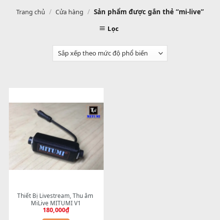
/
/
Sản phẩm được gắn thẻ “mi-liv
Trang chủ
Cửa hàng
Lọc