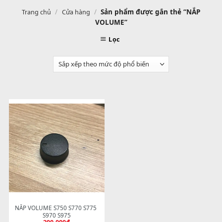
/
/
Sản phẩm được gắn thẻ “NẮ
Trang chủ
Cửa hàng
VOLUME”
Lọc