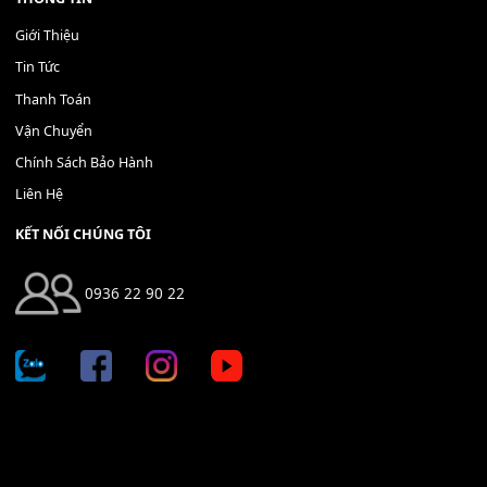
Địa chỉ: 666/5A Đường Ba Tháng Hai, P.14, Q.10, TP HCM
Hotline: 0936 22 90 22
mitumi.vn@gmail.com
THÔNG TIN
Giới Thiệu
Tin Tức
Thanh Toán
Vận Chuyển
Chính Sách Bảo Hành
Liên Hệ
KẾT NỐI CHÚNG TÔI