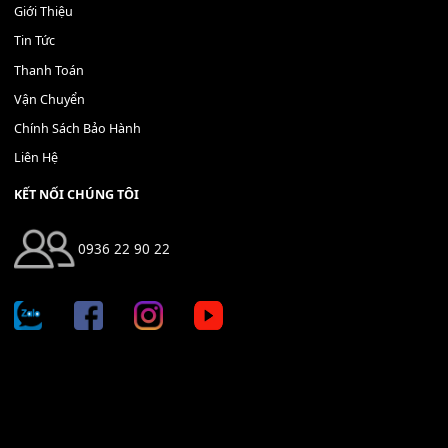
Địa chỉ: 666/5A Đường Ba Tháng Hai, P.14, Q.10, TP HCM
Hotline: 0936 22 90 22
mitumi.vn@gmail.com
THÔNG TIN
Giới Thiệu
Tin Tức
Thanh Toán
Vận Chuyển
Chính Sách Bảo Hành
Liên Hệ
KẾT NỐI CHÚNG TÔI
0936 22 90 22