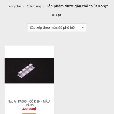
/
/
Sản phẩm được gắn thẻ “Nút Ko
Trang chủ
Cửa hàng
Lọc