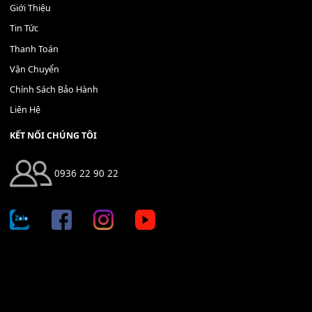
Địa chỉ: 666/5A Đường Ba Tháng Hai, P.14, Q.10, TP HCM
Hotline: 0936 22 90 22
mitumi.vn@gmail.com
THÔNG TIN
Giới Thiệu
Tin Tức
Thanh Toán
Vận Chuyển
Chính Sách Bảo Hành
Liên Hệ
KẾT NỐI CHÚNG TÔI
0936 22 90 22