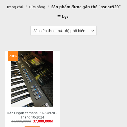
/
/
Sản phẩm được gắn thẻ “psr-sx9
Trang chủ
Cửa hàng
Lọc
-10%