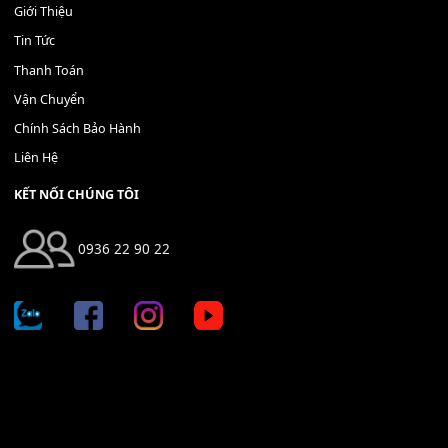
Địa chỉ: 666/5A Đường Ba Tháng Hai, P.14, Q.10, TP HCM
Hotline: 0936 22 90 22
mitumi.vn@gmail.com
THÔNG TIN
Giới Thiệu
Tin Tức
Thanh Toán
Vận Chuyển
Chính Sách Bảo Hành
Liên Hệ
KẾT NỐI CHÚNG TÔI
0936 22 90 22