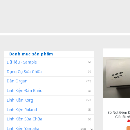
Danh mục sản phẩm
Dữ liệu - Sample
(7)
Dụng Cụ Sửa Chữa
(4)
Đàn Organ
(25)
Linh Kiện Đàn Khác
(3)
Linh Kiện Korg
(50)