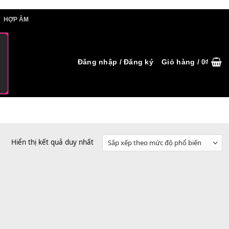
IẾT HỢP ÂM
HỢP ÂM
Đăng nhập / Đăng ký
Hiển thị kết quả duy nhất