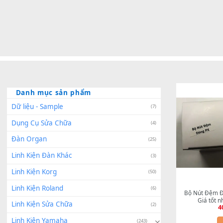
Danh mục sản phẩm
Dữ liệu - Sample
(7)
Dụng Cụ Sửa Chữa
(4)
Đàn Organ
(25)
Linh Kiện Đàn Khác
(3)
Linh Kiện Korg
(50)