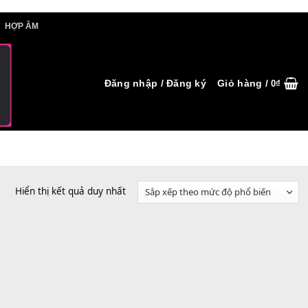
IẾT HỢP ÂM
HỢP ÂM
Đăng nhập / Đăng ký
Hiển thị kết quả duy nhất