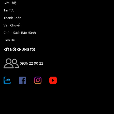
Địa chỉ: 666/5A Đường Ba Tháng Hai, P.14, Q.10, TP HCM
Hotline: 0936 22 90 22
mitumi.vn@gmail.com
THÔNG TIN
Giới Thiệu
Tin Tức
Thanh Toán
Vận Chuyển
Chính Sách Bảo Hành
Liên Hệ
KẾT NỐI CHÚNG TÔI
0936 22 90 22