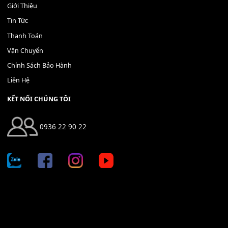
Địa chỉ: 666/5A Đường Ba Tháng Hai, P.14, Q.10, TP HCM
Hotline: 0936 22 90 22
mitumi.vn@gmail.com
THÔNG TIN
Giới Thiệu
Tin Tức
Thanh Toán
Vận Chuyển
Chính Sách Bảo Hành
Liên Hệ
KẾT NỐI CHÚNG TÔI
0936 22 90 22