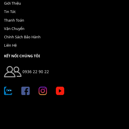
Địa chỉ: 666/5A Đường Ba Tháng Hai, P.14, Q.10, TP HCM
Hotline: 0936 22 90 22
mitumi.vn@gmail.com
THÔNG TIN
Giới Thiệu
Tin Tức
Thanh Toán
Vận Chuyển
Chính Sách Bảo Hành
Liên Hệ
KẾT NỐI CHÚNG TÔI
0936 22 90 22