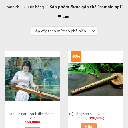
/
/
Sản phẩm được gắn thẻ “sample 
Trang chủ
Cửa hàng
Lọc
-50%