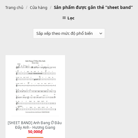
/
/
Sản phẩm được gắn thẻ “sheet b
Trang chủ
Cửa hàng
Lọc