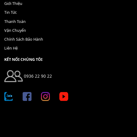
Địa chỉ: 666/5A Đường Ba Tháng Hai, P.14, Q.10, TP HCM
Hotline: 0936 22 90 22
mitumi.vn@gmail.com
THÔNG TIN
Giới Thiệu
Tin Tức
Thanh Toán
Vận Chuyển
Chính Sách Bảo Hành
Liên Hệ
KẾT NỐI CHÚNG TÔI
0936 22 90 22