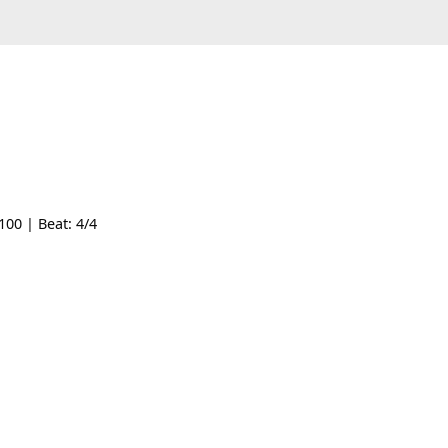
Tempo: 100 | Beat: 4/4
nh