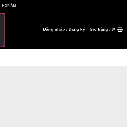
IẾT HỢP ÂM
HỢP ÂM
Đăng nhập / Đăng ký