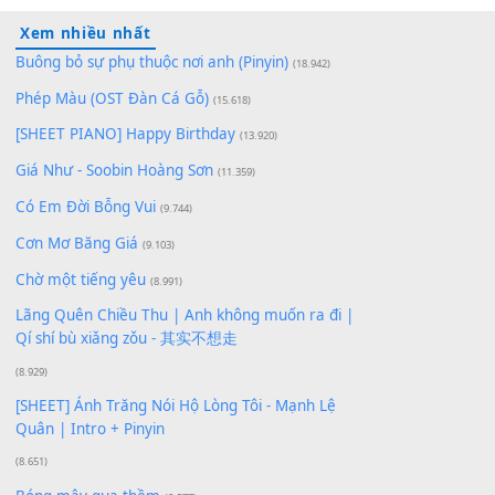
Lượt xem:
71
Để lại một bình luận
Bạn phải
đăng nhập
để gửi bình luận.
Xem nhiều nhất
Buông bỏ sự phụ thuộc nơi anh (Pinyin)
(18.942)
Phép Màu (OST Đàn Cá Gỗ)
(15.618)
[SHEET PIANO] Happy Birthday
(13.920)
Giá Như - Soobin Hoàng Sơn
(11.359)
Có Em Đời Bỗng Vui
(9.744)
Cơn Mơ Băng Giá
(9.103)
Chờ một tiếng yêu
(8.991)