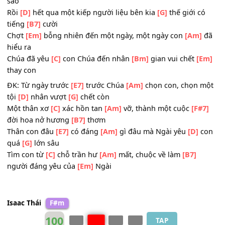
Đâu những yêu
[C]
thương đâu những tơ
[Bm]
vương k
biết
[Em]
tỏ tường
2. Cuộc
[Em]
sống con sẽ thế nào, ngày mai đâu
[Am]
ai 
sao
Rồi
[D]
hết qua một kiếp người liệu bên kia
[G]
thế giới c
tiếng
[B7]
cười
Chợt
[Em]
bỗng nhiên đến một ngày, một ngày con
[Am]
hiểu ra
Chúa đã yêu
[C]
con Chúa đến nhân
[Bm]
gian vui chết
[
thay con
ĐK: Từ ngày trước
[E7]
trước Chúa
[Am]
chọn con, chọn 
tội
[D]
nhân vượt
[G]
chết còn
Một thân xơ
[C]
xác hồn tan
[Am]
vỡ, thành một cuộc
[F#
đời hoa nở hương
[B7]
thơm
Thân con đâu
[E7]
có đáng
[Am]
gì đâu mà Ngài yêu
[D]
quá
[G]
lớn sâu
Tìm con từ
[C]
chỗ trần hư
[Am]
mất, chuộc về làm
[B7]