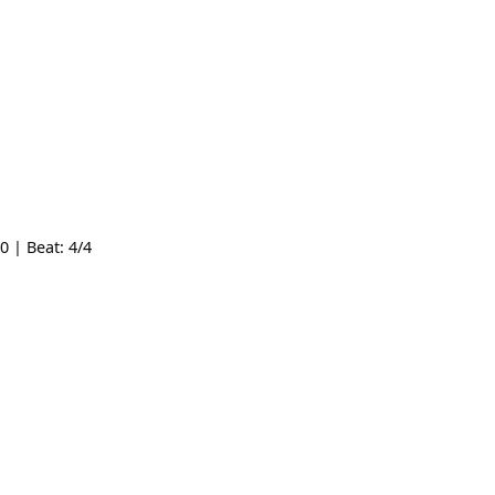
mpo: 100 | Beat: 4/4