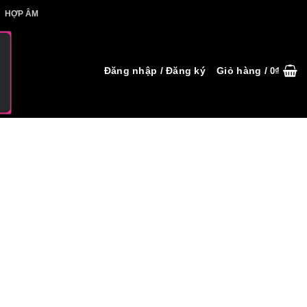
IẾT HỢP ÂM
HỢP ÂM
Đăng nhập / Đăng ký