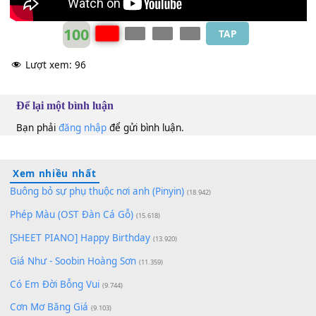
100
TAP
Lượt xem:
96
Để lại một bình luận
Bạn phải
đăng nhập
để gửi bình luận.
Xem nhiều nhất