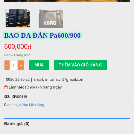
BAO DA ĐÀN Pa600/900
600,000
₫
Còn 6 trong kho
Số lượng
MUA
THÊM VÀO GIỎ HÀNG
0936 22 90 22 | Email: mitumi.vn@gmail.com
Làm việc từ 9h-17h hàng ngày