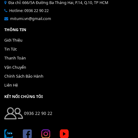
Địa chỉ: 666/5A Đường Ba Tháng Hai, P.14, Q.10, TP HCM
Hotline: 0936 22 90 22
mitumi.vn@gmail.com
THÔNG TIN
Giới Thiệu
Tin Tức