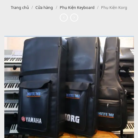
/
/
/
Trang chủ
Cửa hàng
Phụ Kiện Keyboard
Phụ Kiện Ko