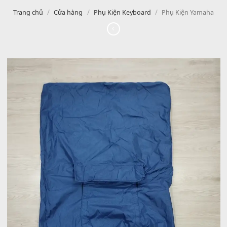
/
/
/
Trang chủ
Cửa hàng
Phụ Kiện Keyboard
Phụ Kiện Yam