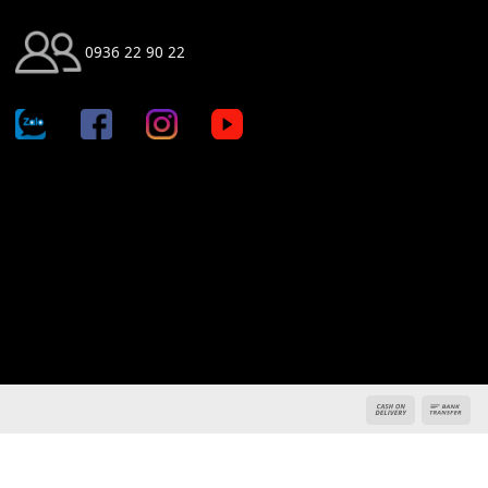
KẾT NỐI CHÚNG TÔI
0936 22 90 22