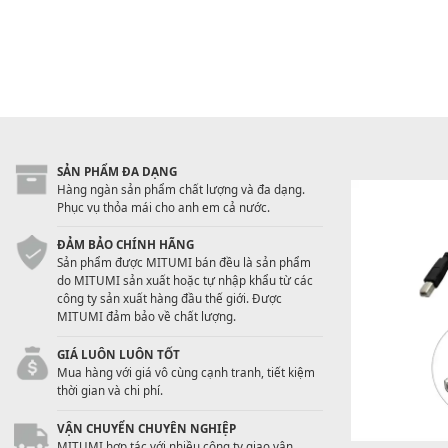
SẢN PHẨM ĐA DẠNG
Hàng ngàn sản phẩm chất lượng và đa dạng.
Phục vụ thỏa mái cho anh em cả nước.
ĐẢM BẢO CHÍNH HÃNG
Sản phẩm được MITUMI bán đều là sản phẩm
do MITUMI sản xuất hoặc tự nhập khẩu từ các
công ty sản xuất hàng đầu thế giới. Được
MITUMI đảm bảo về chất lượng.
GIÁ LUÔN LUÔN TỐT