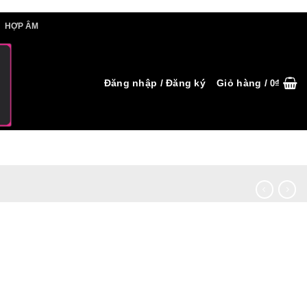
IẾT HỢP ÂM
HỢP ÂM
Đăng nhập / Đăng ký