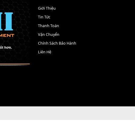
THÔNG TIN
Giới Thiệu
Tin Tức
Thanh Toán
Vận Chuyển
Chính Sách Bảo Hành
Liên Hệ