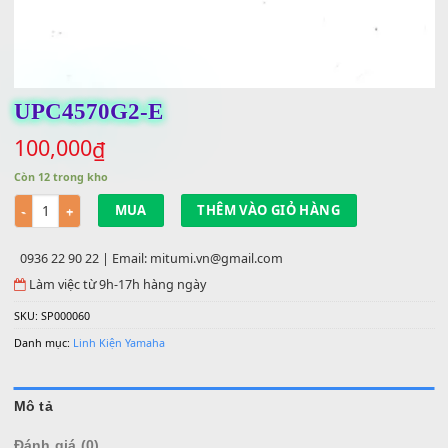
UPC4570G2-E
100,000
₫
Còn 12 trong kho
Số lượng
MUA
THÊM VÀO GIỎ HÀNG
0936 22 90 22 | Email: mitumi.vn@gmail.com
Làm việc từ 9h-17h hàng ngày