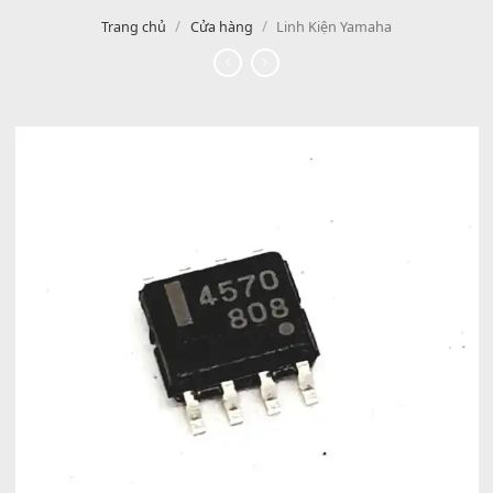
/
/
Trang chủ
Cửa hàng
Linh Kiện Yamaha