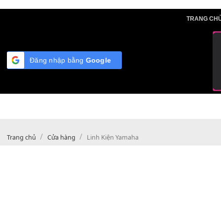
Skip
TRA
to
content
Đăng nhập bằng
Google
/
/
Trang chủ
Cửa hàng
Linh Kiện Yamaha