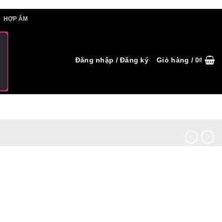
IẾT HỢP ÂM
HỢP ÂM
Đăng nhập / Đăng ký