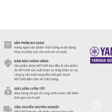
SẢN PHẨM ĐA DẠNG
Hàng ngàn sản phẩm chất lượng và đa dạng.
Phục vụ thỏa mái cho anh em cả nước.
ĐẢM BẢO CHÍNH HÃNG
Sản phẩm được MITUMI bán đều là sản phẩm
do MITUMI sản xuất hoặc tự nhập khẩu từ các
công ty sản xuất hàng đầu thế giới. Được
MITUMI đảm bảo về chất lượng.
GIÁ LUÔN LUÔN TỐT