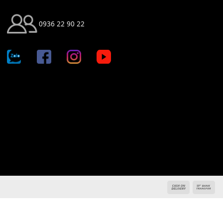
KẾT NỐI CHÚNG TÔI
0936 22 90 22