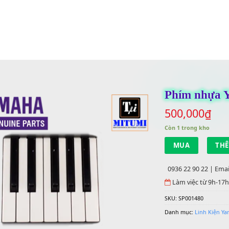
Phí
500
Còn 1 
M
0936 
Làm