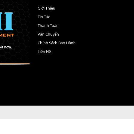
THÔNG TIN
Giới Thiệu
Tin Tức
Thanh Toán
Vận Chuyển
Chính Sách Bảo Hành
Liên Hệ