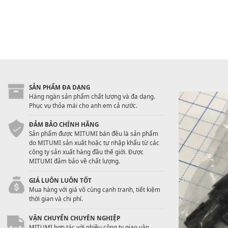
SẢN PHẨM ĐA DẠNG
Hàng ngàn sản phẩm chất lượng và đa dạng.
Phục vụ thỏa mái cho anh em cả nước.
ĐẢM BẢO CHÍNH HÃNG
Sản phẩm được MITUMI bán đều là sản phẩm
do MITUMI sản xuất hoặc tự nhập khẩu từ các
công ty sản xuất hàng đầu thế giới. Được
MITUMI đảm bảo về chất lượng.
GIÁ LUÔN LUÔN TỐT