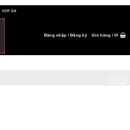
IẾT HỢP ÂM
HỢP ÂM
Đăng nhập / Đăng ký