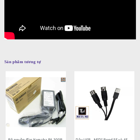
qua thời gian dài sử dụng liên tục.
CÁCH THAY BEND CỐT NHÔM
Sản phẩm tương tự