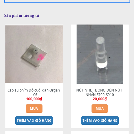
Chưa có đánh giá nào.
Chỉ những khách hàng đã đăng nhập và đã mua sản
phẩm này mới có thể để lại đánh giá.
Sản phẩm tương tự