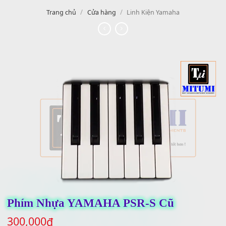
/
/
Trang chủ
Cửa hàng
Linh Kiện Yamaha