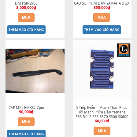
THÊM VÀO GIỎ HÀNG
THÊM VÀO GIỎ HÀNG
DM PSR-S900
CAO SU PHÍM ĐÀN YAMAHA 
3,000,000
₫
350,000
₫
MUA
MUA
THÊM VÀO GIỎ HÀNG
THÊM VÀO GIỎ HÀNG