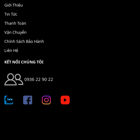
Địa chỉ: 666/5A Đường Ba Tháng Hai, P.14, Q.10, TP HCM
Hotline: 0936 22 90 22
mitumi.vn@gmail.com
THÔNG TIN
Giới Thiệu