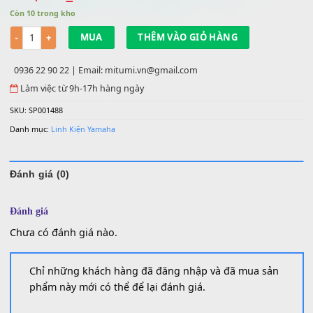
Phím Nhựa YAMAHA PSR-S Cũ
300,000
₫
Còn 10 trong kho
Số lượng
MUA
THÊM VÀO GIỎ HÀNG
0936 22 90 22 | Email: mitumi.vn@gmail.com
Làm việc từ 9h-17h hàng ngày
SKU:
SP001488
Danh mục:
Linh Kiện Yamaha
Đánh giá (0)
Đánh giá