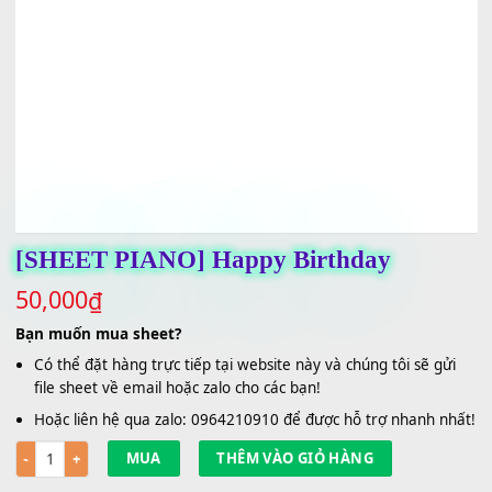
[SHEET PIANO] Happy Birthday
50,000
₫
Bạn muốn mua sheet?