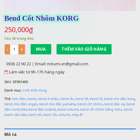
Bend Cốt Nhôm KORG
250,000
₫
Còn 28 trong kho
Số lượng
MUA
THÊM VÀO GIỎ HÀNG
0936 22 90 22 | Email: mitumi.vn@gmail.com
Làm việc từ 9h-17h hàng ngày
SKU:
SP001405
Danh mục:
Linh Kiện Korg