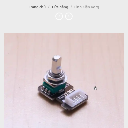
/
/
Trang chủ
Cửa hàng
Linh Kiện Korg