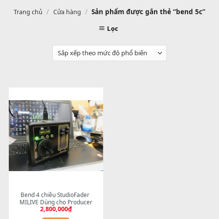
/
/
Sản phẩm được gắn thẻ “bend 
Trang chủ
Cửa hàng
Lọc