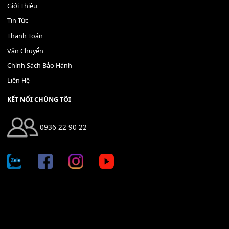
Địa chỉ: 666/5A Đường Ba Tháng Hai, P.14, Q.10, TP HCM
Hotline: 0936 22 90 22
mitumi.vn@gmail.com
THÔNG TIN
Giới Thiệu
Tin Tức
Thanh Toán
Vận Chuyển
Chính Sách Bảo Hành
Liên Hệ
KẾT NỐI CHÚNG TÔI
0936 22 90 22