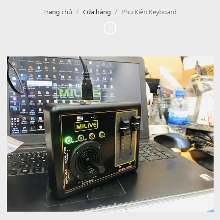
/
/
Trang chủ
Cửa hàng
Phụ Kiện Keyboard