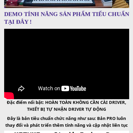
DEMO TÍNH NĂNG SẢN PHẨM TIẾU CH
TẠI ĐÂY !