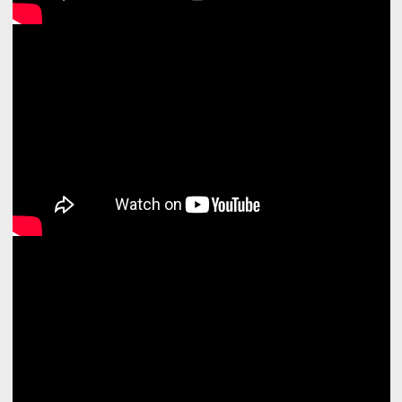
Các Producer tại Việt Nam đã và đang sử dụng, họ rất
lòng với sản phẩm và chế độ hậu mãi tốt nhất của MI