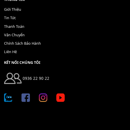
Địa chỉ: 666/5A Đường Ba Tháng Hai, P.14, Q.10, TP HCM
Hotline: 0936 22 90 22
mitumi.vn@gmail.com
THÔNG TIN
Giới Thiệu
Tin Tức
Thanh Toán
Vận Chuyển
Chính Sách Bảo Hành
Liên Hệ
KẾT NỐI CHÚNG TÔI