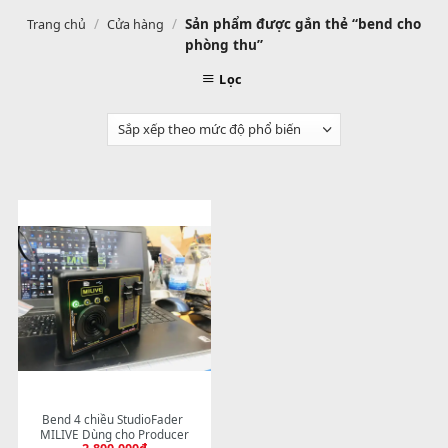
/
/
Sản phẩm được gắn thẻ “bend 
Trang chủ
Cửa hàng
phòng thu”
Lọc