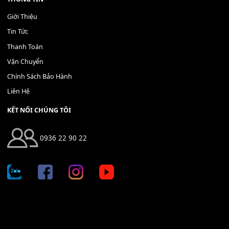
Địa chỉ: 666/5A Đường Ba Tháng Hai, P.14, Q.10, TP HCM
Hotline: 0936 22 90 22
mitumi.vn@gmail.com
THÔNG TIN
Giới Thiệu
Tin Tức
Thanh Toán
Vận Chuyển
Chính Sách Bảo Hành
Liên Hệ
KẾT NỐI CHÚNG TÔI