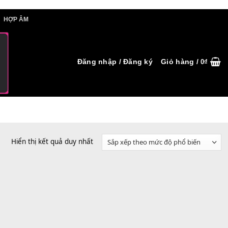
IẾT HỢP ÂM
HỢP ÂM
Đăng nhập / Đăng ký
Hiển thị kết quả duy nhất