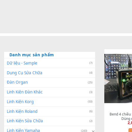
Danh mục sản phẩm
Dữ liệu - Sample
(7)
Dụng Cụ Sửa Chữa
(4)
Đàn Organ
(25)
Linh Kiện Đàn Khác
(3)
Linh Kiện Korg
(50)